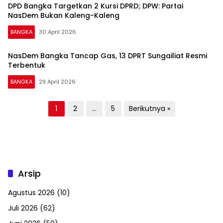
DPD Bangka Targetkan 2 Kursi DPRD; DPW: Partai
NasDem Bukan Kaleng-Kaleng
BANGKA
30 April 2026
NasDem Bangka Tancap Gas, 13 DPRT Sungailiat Resmi
Terbentuk
BANGKA
29 April 2026
Paginasi
1
2
…
5
Berikutnya »
pos
Arsip
Agustus 2026
(10)
Juli 2026
(62)