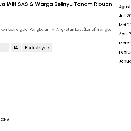
a IAIN SAS & Warga Belinyu Tanam Ribuan
Agust
Juli 2
Mei 2
 kembali digelar Pangkalan TNI Angkatan Laut (Lanal) Bangka
April 
Maret
…
14
Berikutnya »
Febru
Janua
NGKA