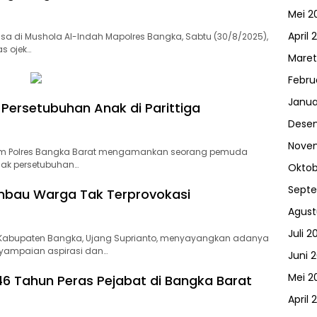
Mei 2
April 
a di Mushola Al-Indah Mapolres Bangka, Sabtu (30/8/2025),
s ojek…
Maret
Febru
Janua
Persetubuhan Anak di Parittiga
Dese
Nove
krim Polres Bangka Barat mengamankan seorang pemuda
ndak persetubuhan…
Oktob
Sept
mbau Warga Tak Terprovokasi
Agust
Juli 2
Kabupaten Bangka, Ujang Suprianto, menyayangkan adanya
nyampaian aspirasi dan…
Juni 
Mei 2
 46 Tahun Peras Pejabat di Bangka Barat
April 