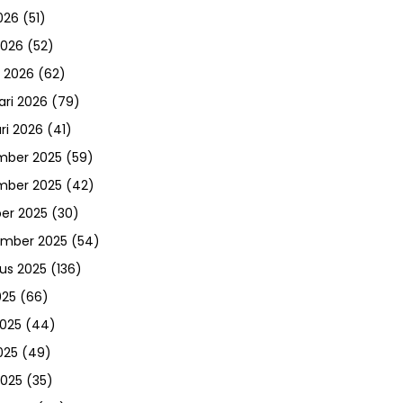
026
(51)
2026
(52)
 2026
(62)
ari 2026
(79)
ri 2026
(41)
mber 2025
(59)
mber 2025
(42)
er 2025
(30)
ember 2025
(54)
us 2025
(136)
025
(66)
2025
(44)
025
(49)
2025
(35)