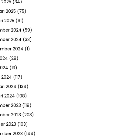
 2025
(34)
ari 2025
(75)
ri 2025
(91)
mber 2024
(59)
mber 2024
(33)
ember 2024
(1)
2024
(28)
2024
(13)
 2024
(117)
ari 2024
(134)
ri 2024
(108)
mber 2023
(118)
mber 2023
(203)
er 2023
(103)
ember 2023
(144)