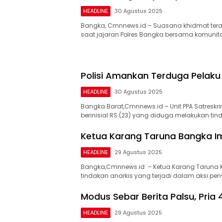
HEADLINE
30 Agustus 2025
Bangka, Cmnnews.id – Suasana khidmat teras
saat jajaran Polres Bangka bersama komunita
Polisi Amankan Terduga Pelaku 
HEADLINE
30 Agustus 2025
Bangka Barat,Cmnnews.id – Unit PPA Satres
berinisial RS (23) yang diduga melakukan ti
Ketua Karang Taruna Bangka I
HEADLINE
29 Agustus 2025
Bangka,Cmnnews.id – Ketua Karang Taruna 
tindakan anarkis yang terjadi dalam aksi pe
Modus Sebar Berita Palsu, Pria
HEADLINE
29 Agustus 2025