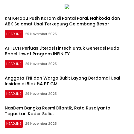
KM Kerapu Putih Karam di Pantai Parai, Nahkoda dan
ABK Selamat Usai Terkepung Gelombang Besar
HEADLINE
29 November 2025
AFTECH Perluas Literasi Fintech untuk Generasi Muda
Babel Lewat Program INFINITY
HEADLINE
29 November 2025
Anggota TNI dan Warga Bukit Layang Berdamai Usai
Insiden di Blok 54 PT GML
HEADLINE
29 November 2025
NasDem Bangka Resmi Dilantik, Rato Rusdiyanto
Tegaskan Kader Solid,
HEADLINE
29 November 2025