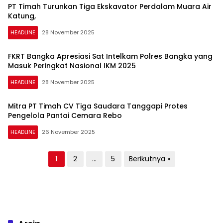
PT Timah Turunkan Tiga Ekskavator Perdalam Muara Air
Katung,
HEADLINE
28 November 2025
FKRT Bangka Apresiasi Sat Intelkam Polres Bangka yang
Masuk Peringkat Nasional IKM 2025
HEADLINE
28 November 2025
Mitra PT Timah CV Tiga Saudara Tanggapi Protes
Pengelola Pantai Cemara Rebo
HEADLINE
26 November 2025
Paginasi
1
2
…
5
Berikutnya »
pos