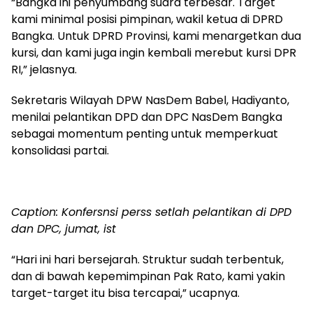
“Bangka ini penyumbang suara terbesar. Target
kami minimal posisi pimpinan, wakil ketua di DPRD
Bangka. Untuk DPRD Provinsi, kami menargetkan dua
kursi, dan kami juga ingin kembali merebut kursi DPR
RI,” jelasnya.
Sekretaris Wilayah DPW NasDem Babel, Hadiyanto,
menilai pelantikan DPD dan DPC NasDem Bangka
sebagai momentum penting untuk memperkuat
konsolidasi partai.
Caption: Konfersnsi perss setlah pelantikan di DPD
dan DPC, jumat, ist
“Hari ini hari bersejarah. Struktur sudah terbentuk,
dan di bawah kepemimpinan Pak Rato, kami yakin
target-target itu bisa tercapai,” ucapnya.