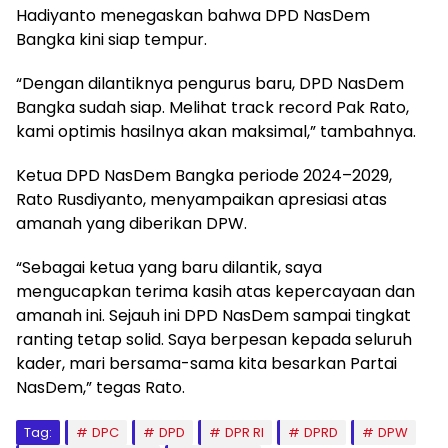
Hadiyanto menegaskan bahwa DPD NasDem
Bangka kini siap tempur.
“Dengan dilantiknya pengurus baru, DPD NasDem
Bangka sudah siap. Melihat track record Pak Rato,
kami optimis hasilnya akan maksimal,” tambahnya.
Ketua DPD NasDem Bangka periode 2024–2029,
Rato Rusdiyanto, menyampaikan apresiasi atas
amanah yang diberikan DPW.
“Sebagai ketua yang baru dilantik, saya
mengucapkan terima kasih atas kepercayaan dan
amanah ini. Sejauh ini DPD NasDem sampai tingkat
ranting tetap solid. Saya berpesan kepada seluruh
kader, mari bersama-sama kita besarkan Partai
NasDem,” tegas Rato.
Tag:
DPC
DPD
DPR RI
DPRD
DPW