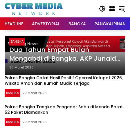
Langsung
ke
konten
HEADLINE
ADVERTORIAL
BANGKA
PANGKALPINANG
Ratusan Personel Kawal Aksi Damai di
Po
BANGKA
Breaking News
Disita
Kantor Bupati, Kapolres: Aspirasi Massa
26
Dua Tahun Empat Bulan
Diterima
Mengabdi di Bangka, AKP Junaidi
Bulan:
Maret 2026
Dikenang Humanis dan
30 Maret 2026
Berprestasi
Polres Bangka Catat Hasil Positif Operasi Ketupat 2026,
Wisata Aman dan Rumah Mudik Terjaga
BANGKA
29 Maret 2026
Polres Bangka Tangkap Pengedar Sabu di Mendo Barat,
52 Paket Diamankan
BANGKA
29 Maret 2026