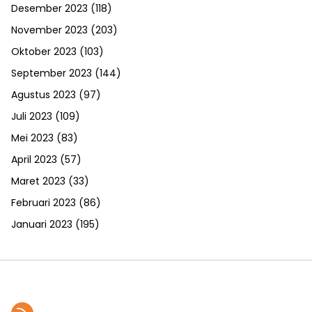
Desember 2023
(118)
November 2023
(203)
Oktober 2023
(103)
September 2023
(144)
Agustus 2023
(97)
Juli 2023
(109)
Mei 2023
(83)
April 2023
(57)
Maret 2023
(33)
Februari 2023
(86)
Januari 2023
(195)