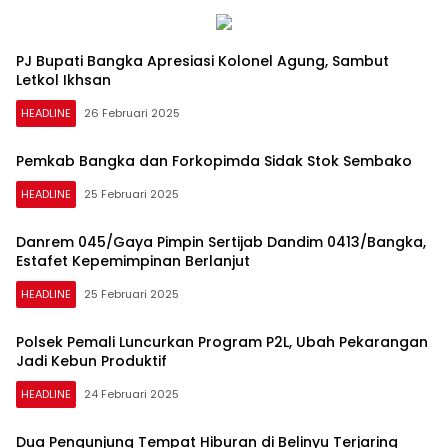
PJ Bupati Bangka Apresiasi Kolonel Agung, Sambut
Letkol Ikhsan
HEADLINE
26 Februari 2025
Pemkab Bangka dan Forkopimda Sidak Stok Sembako
HEADLINE
25 Februari 2025
Danrem 045/Gaya Pimpin Sertijab Dandim 0413/Bangka,
Estafet Kepemimpinan Berlanjut
HEADLINE
25 Februari 2025
Polsek Pemali Luncurkan Program P2L, Ubah Pekarangan
Jadi Kebun Produktif
HEADLINE
24 Februari 2025
Dua Pengunjung Tempat Hiburan di Belinyu Terjaring