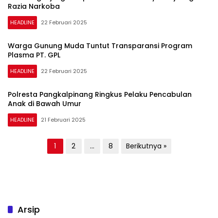
Razia Narkoba
HEADLINE
22 Februari 2025
Warga Gunung Muda Tuntut Transparansi Program
Plasma PT. GPL
HEADLINE
22 Februari 2025
Polresta Pangkalpinang Ringkus Pelaku Pencabulan
Anak di Bawah Umur
HEADLINE
21 Februari 2025
Paginasi
1
2
…
8
Berikutnya »
pos
Arsip