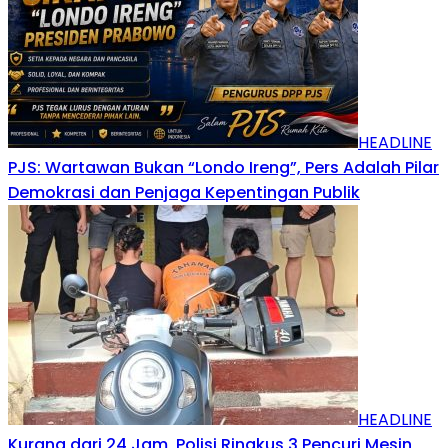
HEADLINE
PJS: Wartawan Bukan “Londo Ireng”, Pers Adalah Pilar
Demokrasi dan Penjaga Kepentingan Publik
HEADLINE
Kurang dari 24 Jam, Polisi Ringkus 3 Pencuri Mesin