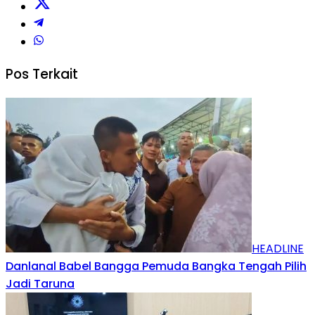
Pos Terkait
HEADLINE
Danlanal Babel Bangga Pemuda Bangka Tengah Pilih
Jadi Taruna