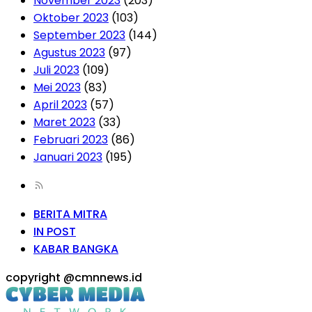
November 2023
(203)
Oktober 2023
(103)
September 2023
(144)
Agustus 2023
(97)
Juli 2023
(109)
Mei 2023
(83)
April 2023
(57)
Maret 2023
(33)
Februari 2023
(86)
Januari 2023
(195)
BERITA MITRA
IN POST
KABAR BANGKA
copyright @cmnnews.id