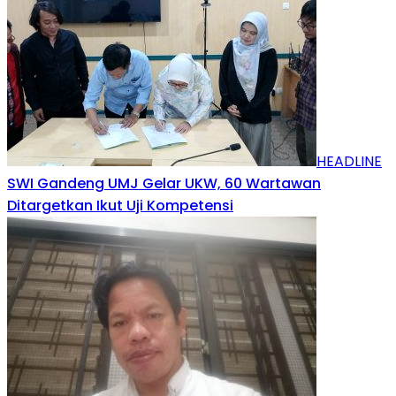
HEADLINE
SWI Gandeng UMJ Gelar UKW, 60 Wartawan
Ditargetkan Ikut Uji Kompetensi