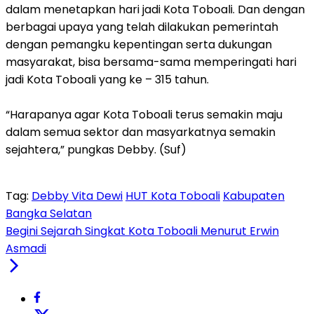
dalam menetapkan hari jadi Kota Toboali. Dan dengan
berbagai upaya yang telah dilakukan pemerintah
dengan pemangku kepentingan serta dukungan
masyarakat, bisa bersama-sama memperingati hari
jadi Kota Toboali yang ke – 315 tahun.
“Harapanya agar Kota Toboali terus semakin maju
dalam semua sektor dan masyarkatnya semakin
sejahtera,” pungkas Debby. (Suf)
Tag:
Debby Vita Dewi
HUT Kota Toboali
Kabupaten
Bangka Selatan
Begini Sejarah Singkat Kota Toboali Menurut Erwin
Asmadi