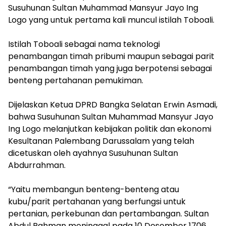
Susuhunan Sultan Muhammad Mansyur Jayo Ing
Logo yang untuk pertama kali muncul istilah Toboali.
Istilah Toboali sebagai nama teknologi
penambangan timah pribumi maupun sebagai parit
penambangan timah yang juga berpotensi sebagai
benteng pertahanan pemukiman.
Dijelaskan Ketua DPRD Bangka Selatan Erwin Asmadi,
bahwa Susuhunan Sultan Muhammad Mansyur Jayo
Ing Logo melanjutkan kebijakan politik dan ekonomi
Kesultanan Palembang Darussalam yang telah
dicetuskan oleh ayahnya Susuhunan Sultan
Abdurrahman.
“Yaitu membangun benteng-benteng atau
kubu/parit pertahanan yang berfungsi untuk
pertanian, perkebunan dan pertambangan. Sultan
Abdul Rahman meninggal pada 10 Desember 1706,