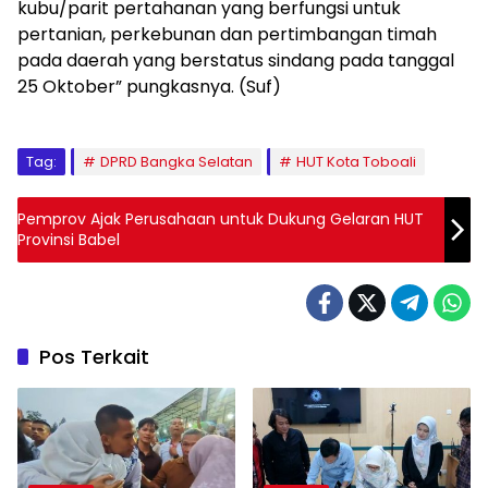
kubu/parit pertahanan yang berfungsi untuk
pertanian, perkebunan dan pertimbangan timah
pada daerah yang berstatus sindang pada tanggal
25 Oktober” pungkasnya. (Suf)
Tag:
DPRD Bangka Selatan
HUT Kota Toboali
Pemprov Ajak Perusahaan untuk Dukung Gelaran HUT
Provinsi Babel
Pos Terkait