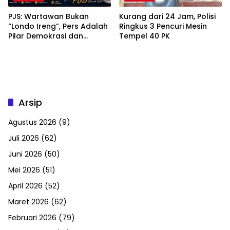
PJS: Wartawan Bukan
Kurang dari 24 Jam, Polisi
“Londo Ireng”, Pers Adalah
Ringkus 3 Pencuri Mesin
Pilar Demokrasi dan
Tempel 40 PK
Penjaga Kepentingan
Publik
Arsip
Agustus 2026
(9)
Juli 2026
(62)
Juni 2026
(50)
Mei 2026
(51)
April 2026
(52)
Maret 2026
(62)
Februari 2026
(79)