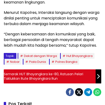
keamanan lingkungan.
Menurut Kapolres, Interaksi langsung dengan warga
dinilai penting untuk menciptakan komunikasi yang
terbuka dalam menjaga keamanan wilayah.
“Dengan kebersamaan dan komunikasi yang baik,
berbagai persoalan di tengah masyarakat dapat
lebih mudah kita hadapi bersama,” tutup Kapolres.
Topik:
Dekat dengan Warga
Hut Bhayangkara
Nobar
Piala Dunia
Polres Bangka
Semarak HUT Bhayangkara ke-80, Ratusan Pelari
Taklukkan Rute Bhayangkara Run
Pos Terkait