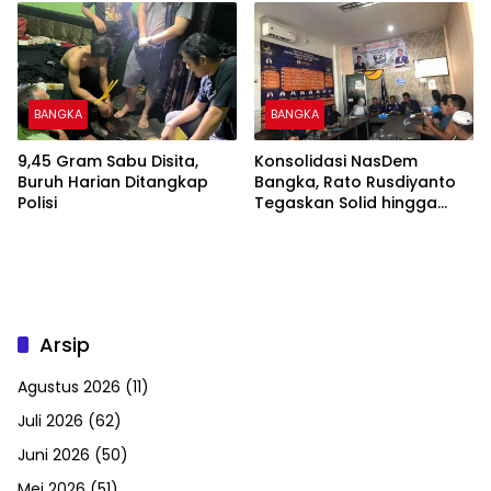
BANGKA
BANGKA
9,45 Gram Sabu Disita,
Konsolidasi NasDem
Buruh Harian Ditangkap
Bangka, Rato Rusdiyanto
Polisi
Tegaskan Solid hingga
Tingkat DPRT
Arsip
Agustus 2026
(11)
Juli 2026
(62)
Juni 2026
(50)
Mei 2026
(51)