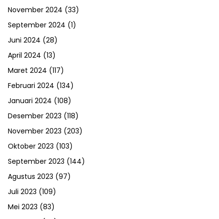
November 2024
(33)
September 2024
(1)
Juni 2024
(28)
April 2024
(13)
Maret 2024
(117)
Februari 2024
(134)
Januari 2024
(108)
Desember 2023
(118)
November 2023
(203)
Oktober 2023
(103)
September 2023
(144)
Agustus 2023
(97)
Juli 2023
(109)
Mei 2023
(83)