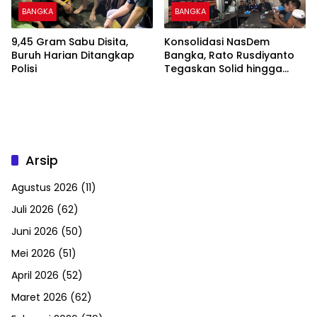
BANGKA
BANGKA
9,45 Gram Sabu Disita,
Konsolidasi NasDem
Buruh Harian Ditangkap
Bangka, Rato Rusdiyanto
Polisi
Tegaskan Solid hingga
Tingkat DPRT
Arsip
Agustus 2026
(11)
Juli 2026
(62)
Juni 2026
(50)
Mei 2026
(51)
April 2026
(52)
Maret 2026
(62)