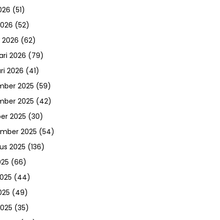
026
(51)
2026
(52)
 2026
(62)
ari 2026
(79)
ri 2026
(41)
mber 2025
(59)
mber 2025
(42)
er 2025
(30)
ember 2025
(54)
us 2025
(136)
025
(66)
2025
(44)
025
(49)
2025
(35)