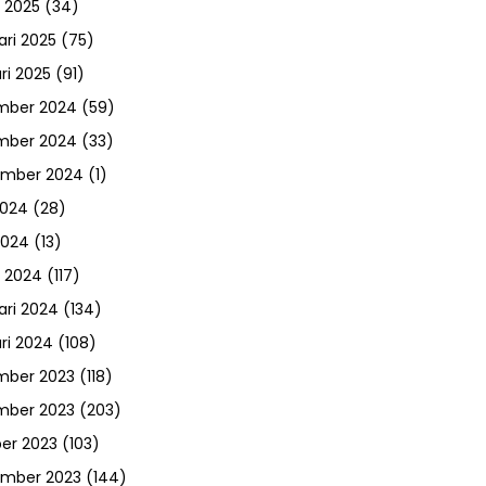
 2025
(34)
ari 2025
(75)
ri 2025
(91)
mber 2024
(59)
mber 2024
(33)
ember 2024
(1)
2024
(28)
2024
(13)
 2024
(117)
ari 2024
(134)
ri 2024
(108)
mber 2023
(118)
mber 2023
(203)
er 2023
(103)
ember 2023
(144)