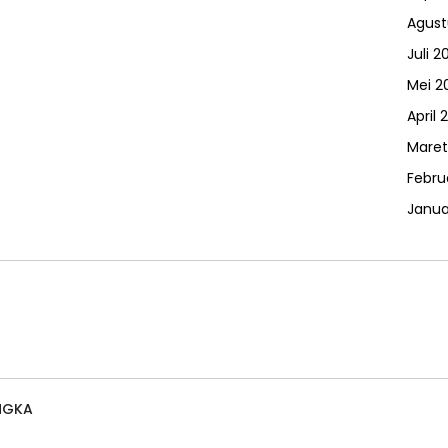
Agust
Juli 2
Mei 2
April 
Maret
Febru
Janua
NGKA