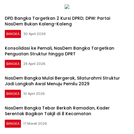
DPD Bangka Targetkan 2 Kursi DPRD; DPW: Partai
NasDem Bukan Kaleng-Kaleng
BANGKA
30 April 2026
Konsolidasi ke Pemali, NasDem Bangka Targetkan
Penguatan Struktur hingga DPRT
BANGKA
29 April 2026
NasDem Bangka Mulai Bergerak, Silaturahmi Struktur
Jadi Langkah Awal Menuju Pemilu 2029
BANGKA
10 April 2026
NasDem Bangka Tebar Berkah Ramadan, Kader
Serentak Bagikan Takjil di 8 Kecamatan
BANGKA
17 Maret 2026