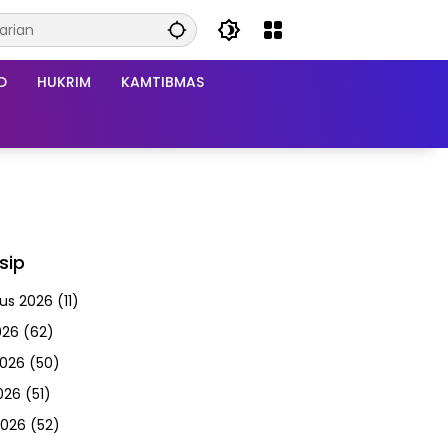
D
HUKRIM
KAMTIBMAS
sip
us 2026
(11)
026
(62)
2026
(50)
026
(51)
2026
(52)