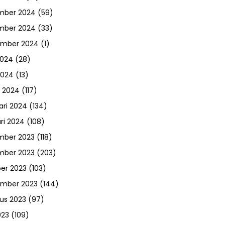
mber 2024
(59)
mber 2024
(33)
ember 2024
(1)
2024
(28)
2024
(13)
 2024
(117)
ari 2024
(134)
ri 2024
(108)
mber 2023
(118)
mber 2023
(203)
er 2023
(103)
ember 2023
(144)
us 2023
(97)
023
(109)