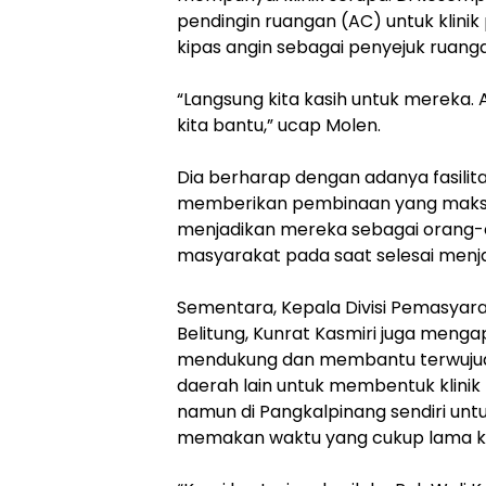
pendingin ruangan (AC) untuk klini
kipas angin sebagai penyejuk ruang
“Langsung kita kasih untuk mereka
kita bantu,” ucap Molen.
Dia berharap dengan adanya fasili
memberikan pembinaan yang maksim
menjadikan mereka sebagai orang-
masyarakat pada saat selesai menj
Sementara, Kepala Divisi Pemasya
Belitung, Kunrat Kasmiri juga meng
mendukung dan membantu terwujudny
daerah lain untuk membentuk klinik
namun di Pangkalpinang sendiri untuk
memakan waktu yang cukup lama ka