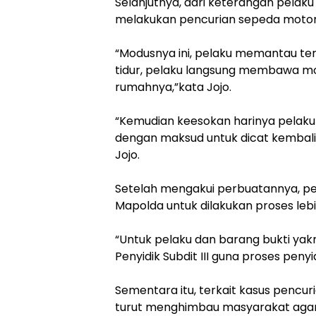
Selanjutnya, dari keterangan pelaku
melakukan pencurian sepeda motor
“Modusnya ini, pelaku memantau terl
tidur, pelaku langsung membawa m
rumahnya,”kata Jojo.
“Kemudian keesokan harinya pelak
dengan maksud untuk dicat kembali
Jojo.
Setelah mengakui perbuatannya, pe
Mapolda untuk dilakukan proses lebih
“Untuk pelaku dan barang bukti yakni
Penyidik Subdit III guna proses penyi
Sementara itu, terkait kasus pencur
turut menghimbau masyarakat agar 