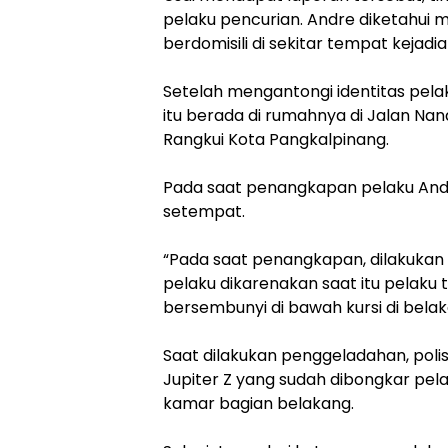
pelaku pencurian. Andre diketahui 
berdomisili di sekitar tempat kejadi
Setelah mengantongi identitas pel
itu berada di rumahnya di Jalan N
Rangkui Kota Pangkalpinang.
Pada saat penangkapan pelaku Andr
setempat.
“Pada saat penangkapan, dilakuka
pelaku dikarenakan saat itu pelak
bersembunyi di bawah kursi di belak
Saat dilakukan penggeladahan, poli
Jupiter Z yang sudah dibongkar pel
kamar bagian belakang.