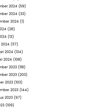
mber 2024
(59)
mber 2024
(33)
ember 2024
(1)
2024
(28)
2024
(13)
 2024
(117)
ari 2024
(134)
ri 2024
(108)
mber 2023
(118)
mber 2023
(203)
er 2023
(103)
ember 2023
(144)
us 2023
(97)
023
(109)