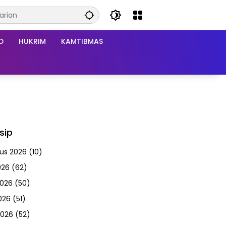
D
HUKRIM
KAMTIBMAS
sip
us 2026
(10)
026
(62)
2026
(50)
026
(51)
2026
(52)