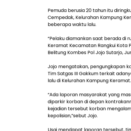
Pemuda berusia 20 tahun itu diring
Cempedak, Kelurahan Kampung Ker
beberapa waktu lalu.
“Pelaku diamankan saat berada di 
Keramat Kecamatan Rangkui Kota P
Belitung Kombes Pol Jojo Sutarjo, Ju
Jojo mengatakan, pengungkapan kasu
Tim Satgas III Gakkum terkait adan
lalu di Kelurahan Kampung Keramat.
“Ada laporan masyarakat yang masuk
diparkir korban di depan kontrakanny
kejadian tersebut korban mengalami
kepolisian,”sebut Jojo.
Usai mendapat laporan tersebut, ti