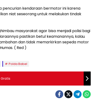
na pencurian kendaraan bermotor ini karena
an niat seseorang untuk melakukan tindak
ghimbau masyarakat agar bisa menjadi polisi bagi
endaraannya pastikan betul keamanannya, kalau
ambahan dan tidak memarkirkan sepeda motor
Humas. ( Red )
Polda Babel
 Gratis