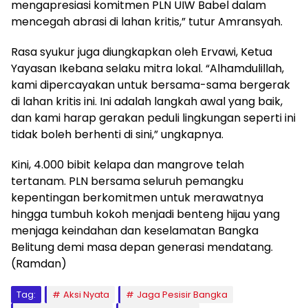
mengapresiasi komitmen PLN UIW Babel dalam
mencegah abrasi di lahan kritis,” tutur Amransyah.
Rasa syukur juga diungkapkan oleh Ervawi, Ketua
Yayasan Ikebana selaku mitra lokal. “Alhamdulillah,
kami dipercayakan untuk bersama-sama bergerak
di lahan kritis ini. Ini adalah langkah awal yang baik,
dan kami harap gerakan peduli lingkungan seperti ini
tidak boleh berhenti di sini,” ungkapnya.
Kini, 4.000 bibit kelapa dan mangrove telah
tertanam. PLN bersama seluruh pemangku
kepentingan berkomitmen untuk merawatnya
hingga tumbuh kokoh menjadi benteng hijau yang
menjaga keindahan dan keselamatan Bangka
Belitung demi masa depan generasi mendatang.
(Ramdan)
Tag:
Aksi Nyata
Jaga Pesisir Bangka