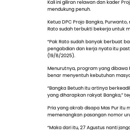
Kali ini giliran relawan dan kader 
mendukung penuh.
Ketua DPC Projo Bangka, Purwanto,
Rato sudah terbukti bekerja untuk 
“Pak Rato sudah banyak berbuat ba
pengabdian dan kerja nyata itu past
(19/8/2025).
Menurutnya, program yang dibawa 
benar menyentuh kebutuhan masya
“Bangka Betuah itu artinya berkeadil
yang diharapkan rakyat Bangka,” te
Pria yang akrab disapa Mas Pur itu
memenangkan pasangan nomor uru
“Maka dari itu, 27 Agustus nanti jan