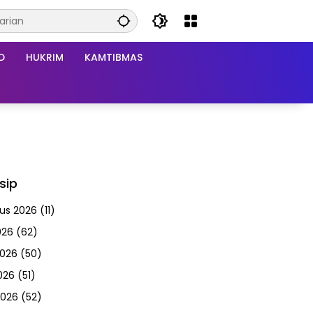
D
HUKRIM
KAMTIBMAS
sip
us 2026
(11)
026
(62)
2026
(50)
026
(51)
2026
(52)