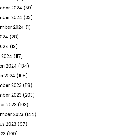
mber 2024
(59)
mber 2024
(33)
ember 2024
(1)
2024
(28)
2024
(13)
 2024
(117)
ari 2024
(134)
ri 2024
(108)
mber 2023
(118)
mber 2023
(203)
er 2023
(103)
ember 2023
(144)
us 2023
(97)
023
(109)