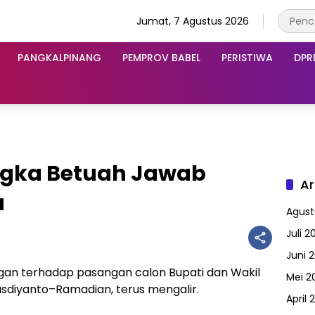
Jumat, 7 Agustus 2026
PANGKALPINANG
PEMPROV BABEL
PERISTIWA
DPR
ngka Betuah Jawab
Ar
a
Agust
Juli 2
Juni 
an terhadap pasangan calon Bupati dan Wakil
Mei 2
usdiyanto–Ramadian, terus mengalir.
April 