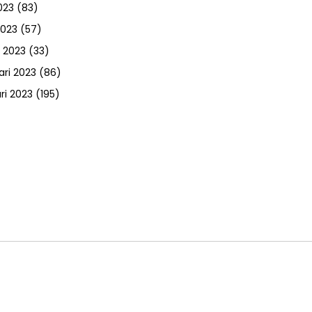
023
(83)
2023
(57)
 2023
(33)
ari 2023
(86)
ri 2023
(195)