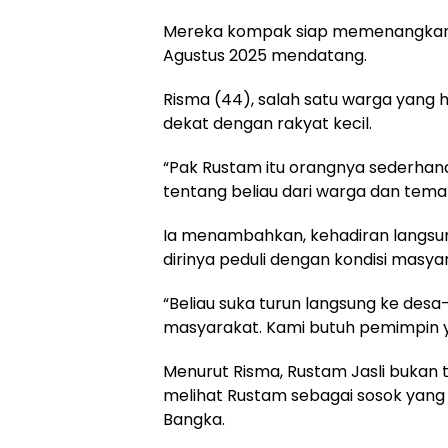
Mereka kompak siap memenangkan p
Agustus 2025 mendatang.
Risma (44), salah satu warga yang h
dekat dengan rakyat kecil.
“Pak Rustam itu orangnya sederhana
tentang beliau dari warga dan tema
Ia menambahkan, kehadiran langsu
dirinya peduli dengan kondisi masya
“Beliau suka turun langsung ke desa
masyarakat. Kami butuh pemimpin y
Menurut Risma, Rustam Jasli bukan t
melihat Rustam sebagai sosok yang
Bangka.