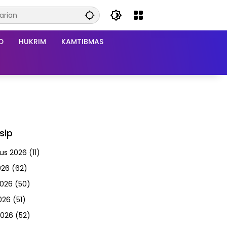
D
HUKRIM
KAMTIBMAS
sip
us 2026
(11)
026
(62)
2026
(50)
026
(51)
2026
(52)