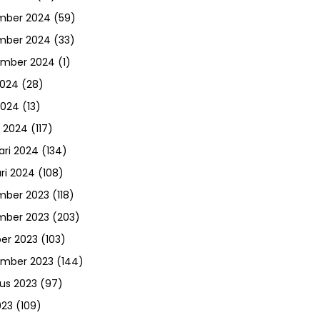
mber 2024
(59)
mber 2024
(33)
ember 2024
(1)
2024
(28)
2024
(13)
 2024
(117)
ari 2024
(134)
ri 2024
(108)
mber 2023
(118)
mber 2023
(203)
er 2023
(103)
ember 2023
(144)
us 2023
(97)
023
(109)