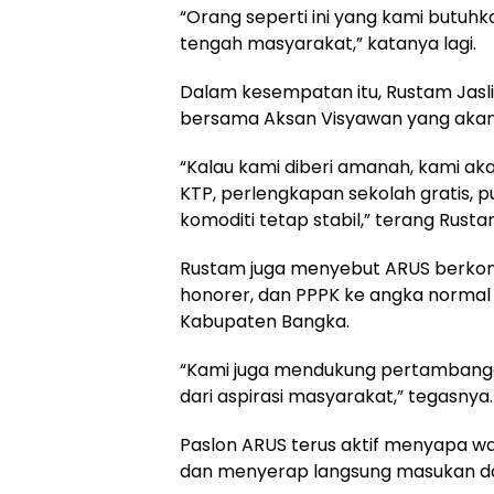
“Orang seperti ini yang kami butuh
tengah masyarakat,” katanya lagi.
Dalam kesempatan itu, Rustam Jasl
bersama Aksan Visyawan yang akan di
“Kalau kami diberi amanah, kami ak
KTP, perlengkapan sekolah gratis,
komoditi tetap stabil,” terang Rusta
Rustam juga menyebut ARUS berko
honorer, dan PPPK ke angka normal 
Kabupaten Bangka.
“Kami juga mendukung pertambanga
dari aspirasi masyarakat,” tegasnya.
Paslon ARUS terus aktif menyapa wa
dan menyerap langsung masukan da