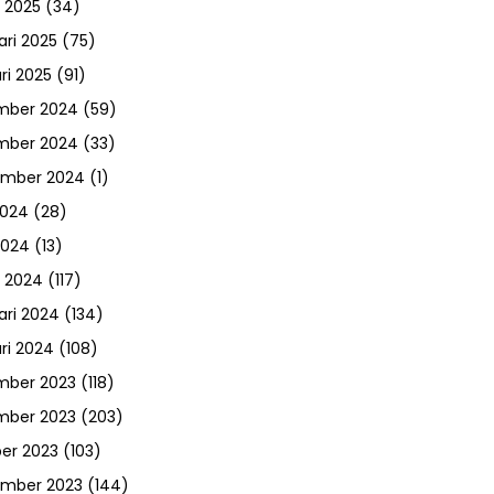
 2025
(34)
ari 2025
(75)
ri 2025
(91)
mber 2024
(59)
mber 2024
(33)
ember 2024
(1)
2024
(28)
2024
(13)
 2024
(117)
ari 2024
(134)
ri 2024
(108)
mber 2023
(118)
mber 2023
(203)
er 2023
(103)
ember 2023
(144)