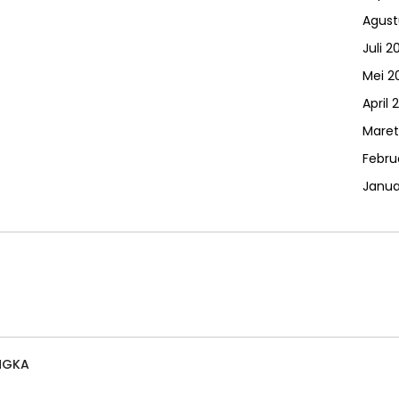
Agust
Juli 2
Mei 2
April 
Maret
Febru
Janua
NGKA