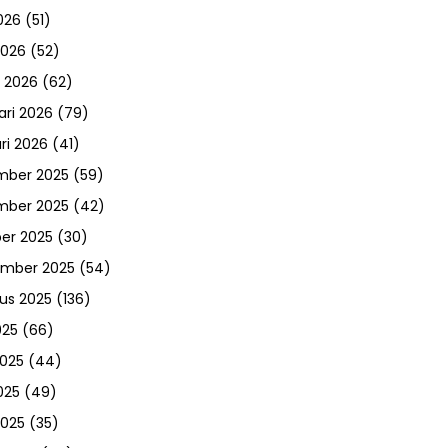
026
(51)
2026
(52)
 2026
(62)
ari 2026
(79)
ri 2026
(41)
mber 2025
(59)
mber 2025
(42)
er 2025
(30)
ember 2025
(54)
us 2025
(136)
025
(66)
2025
(44)
025
(49)
2025
(35)