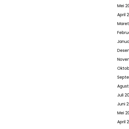
Mei 2
April 
Maret
Febru
Janua
Dese
Nove
Oktob
Sept
Agust
Juli 2
Juni 
Mei 2
April 